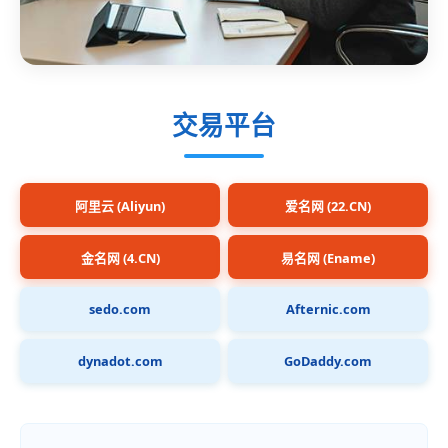
交易平台
阿里云 (Aliyun)
爱名网 (22.CN)
金名网 (4.CN)
易名网 (Ename)
sedo.com
Afternic.com
dynadot.com
GoDaddy.com